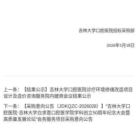
招标采购部
吉林大学口腔医院
年
月
日
202
6
5
18
上一条：【结果公示】吉林大学口腔医院诊疗环境修缮改造项目
设计及造价咨询服务院内磋商会议结果公示
下一条：【采购意向公告（JDKQZC-2026028）】“吉林大学口
腔医院·吉林大学白求恩口腔医学院学科创立50周年纪念大会暨
高质量发展论坛”会务服务项目采购意向公告