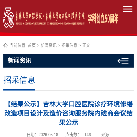
当前位置:
首页
>
新闻资讯
>
招采信息
> 正文
新闻资讯
招采信息
【结果公示】吉林大学口腔医院诊疗环境修缮
改造项目设计及造价咨询服务院内磋商会议结
果公示
日期：2026-05-18
点击数：
146
来源: