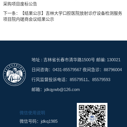
采购项目废标公告
下一条：【结果公示】吉林大学口腔医院放射诊疗设备检测服务
项目院内磋商会议结果公示
地址 : 吉林省长春市清华路1500号 邮编: 130021
日间咨询：0431-85579567 夜间急诊：88796004
行风监督投诉电话：85579511、85579593
邮箱：jdkqywb@126.com
微信使用说明
微信号码：jdkq1985