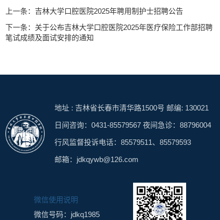
上一条：吉林大学口腔医院2025年聘用制护士招聘公告
下一条：关于公布吉林大学口腔医院2025年医疗保险工作部招聘
笔试成绩及面试安排的通知
地址 : 吉林省长春市清华路1500号 邮编: 130021
日间咨询：0431-85579567 夜间急诊：88796004
行风监督投诉电话：85579511、85579593
邮箱：jdkqywb@126.com
微信使用说明
微信号码：jdkq1985