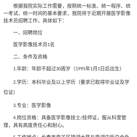
根据我院实际工作需要，按照统一标准、统一程序、统
一考试、统一时间的基本要求，我院将于近期开展医学影像
技术员招聘工作，具体如下：
一、招聘岗位
医学影像技术员
名
1
二、条件及资格
年龄：年龄不超过
周岁（
年
月
日后出生）
1.
30
1995
1
1
学历：本科毕业及以上学历（要求已取得毕业证及学
2.
位证）
专业：医学影像
3.
岗位资格：具备医学影像技士
技师证，服从科室管
4.
/
理，具有高度责任心和耐心。