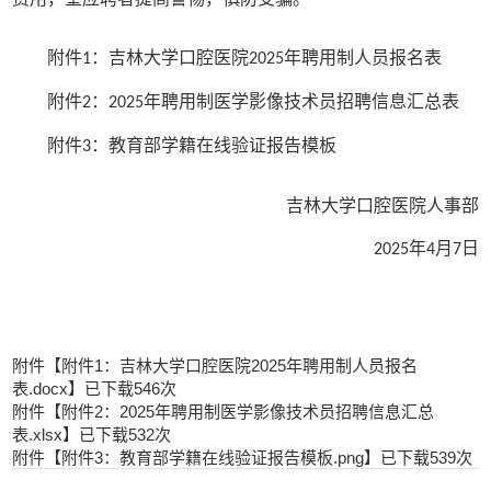
附件
：吉林大学口腔医院
年聘用制人员报名表
1
2025
附件
：
年聘用制医学影像技术员招聘信息汇总表
2
2025
附件
：教育部学籍在线验证报告模板
3
吉林大学口腔医院人事部
年
月
日
2025
4
7
附件【
附件1：吉林大学口腔医院2025年聘用制人员报名
表.docx
】已下载
546
次
附件【
附件2：2025年聘用制医学影像技术员招聘信息汇总
表.xlsx
】已下载
532
次
附件【
附件3：教育部学籍在线验证报告模板.png
】已下载
539
次