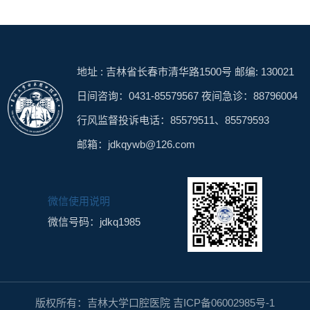
地址 : 吉林省长春市清华路1500号 邮编: 130021
日间咨询：0431-85579567 夜间急诊：88796004
行风监督投诉电话：85579511、85579593
邮箱：jdkqywb@126.com
微信使用说明
微信号码：jdkq1985
版权所有：吉林大学口腔医院 吉ICP备06002985号-1