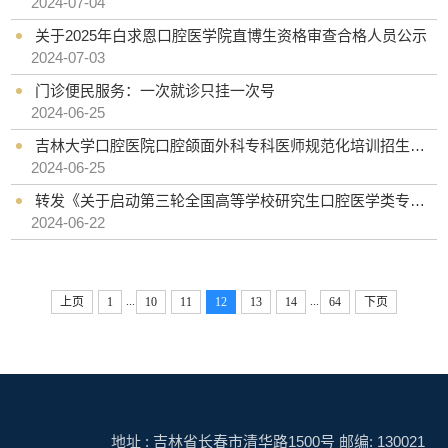
2024-07-04
关于2025年白求恩口腔医学院直博生资格审查合格人员公示
2024-07-03
门诊便民服务：一次就诊只挂一次号
2024-06-25
吉林大学口腔医院口腔颌面外科专科医师规范化培训招生简章（2024年）
2024-06-25
转发《关于启动第三轮全国高等学校研究生口腔医学类专业“十四五”规划教材新增教材主编、副主编及编者申报的通知》
2024-06-22
...
...
上页
1
10
11
12
13
14
64
下页
地址 : 吉林省长春市清华路1500号 邮编: 130021