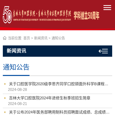
当前位置:
首页
>
新闻资讯
>
通知公告
新闻资讯
通知公告
关于口腔医学院2020级李思齐同学口腔颌面外科学B课程成绩更正的公示
2024-08-28
吉林大学口腔医院2024年进修生秋季班招生简章
2024-08-21
关于公布2024年医务部聘用制科员招聘面试成绩、总成绩及拟聘人选公示的通知