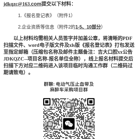
jdkq
zc
@163
.com
提交以下材料：
1.《报名登记表》（附件1）
2.企业资质等信息（附件2的
1-5、10部分
）
以上材料均需相关人员签字并加盖公章，将清晰的
PDF
扫描文件、word电子版文件及xls版《报名登记表》打包发送
至指定邮箱（压缩包名称及邮件主题备注：吉大口腔xx公告
JDKQZC--项目名称-报名单位全称），线上报名材料提交后
扫描下方对应二维码进入该项目临时沟通工作群（二维码过
期请致电）。