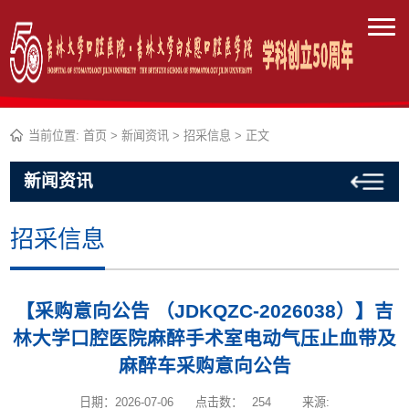
当前位置:
首页
>
新闻资讯
>
招采信息
> 正文
新闻资讯
招采信息
【采购意向公告 （JDKQZC-2026038）】吉
林大学口腔医院麻醉手术室电动气压止血带及
麻醉车采购意向公告
日期：2026-07-06
点击数：
254
来源: