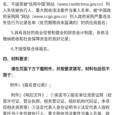
名、不接受被“信用中国”网站（www.creditchina.gov.cn）列
入失信被执行人、重大税收违法案件当事人名单、被“中国政
府采购网 ”网站（www.ccgp.gov.cn）列入政府采购严重违法
失信行为记录名单（处罚期限尚未届满的）的供应商报名；
5.具有良好的商业信誉和健全的财务会计制度，有依法
缴纳税收和社会保障资金的良好记录；
6.不接受联合体报名。
四、材料要求
：
请在页面下方下载附件，并按要求填写，材料包括但不
限于：
附件
1《报名登记表》；
附件
2《响应文件》：①承诺书②报名单位资质证照（经
营许可证、营业执照、税务登记证、组织机构代码证，本项
目相关资质等）③法定代表人身份证明书④法定代表人授权
委托书⑤失信被执行人、重大税收违法案件当事人名单、政