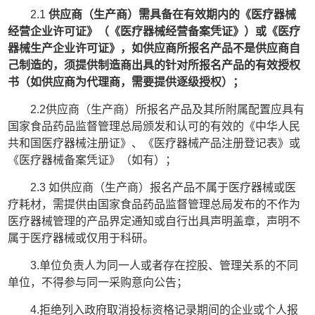
2.1
供应商（生产商）需具备在有效期内的《医疗器械
经营企业许可证》（《医疗器械经营备案凭证》）或《医疗
器械生产企业许可证》，如供应商所报名产品不是供应商自
己制造的，须提供制造商出具的针对所报名产品的有效授权
书（如供应商为代理商，需要提供逐级授权）；
2.2供应商（生产商）所报名产品及其所附属配置应具有
国家食品药品监督管理总局颁发和认可的有效的《中华人民
共和国医疗器械注册证》、《医疗器械产品注册登记表》或
《医疗器械备案凭证》（如有）；
2.3 如供应商（生产商）报名产品不属于医疗器械或医
疗耗材，需提供由国家食品药品监督管理总局发布的不作为
医疗器械管理的产品界定通知或自行出具声明盖章，声明不
属于医疗器械或仅用于科研。
3.单位负责人为同一人或者存在控股、管理关系的不同
单位，不得参与同一采购意向公告；
4.拒绝列入政府取消投标资格记录期间的企业或个人报