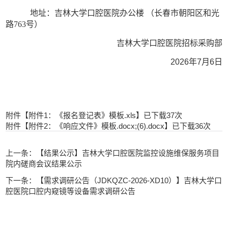
地址：吉林大学口腔医院办公楼
（长春市朝阳区和光
路
763号）
吉林大学
口腔医院招标采购部
202
6
年
7
月
6
日
附件【
附件1：《报名登记表》模板.xls
】已下载
37
次
附件【
附件2：《响应文件》模板.docx;(6).docx
】已下载
36
次
上一条：【结果公示】吉林大学口腔医院监控设施维保服务项目
院内磋商会议结果公示
下一条：【需求调研公告（JDKQZC-2026-XD10）】吉林大学口
腔医院口腔内窥镜等设备需求调研公告