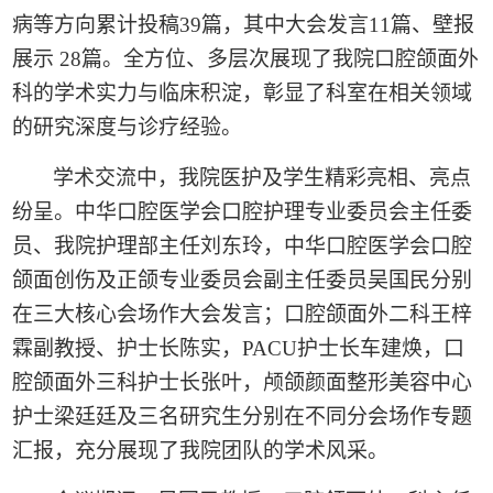
病等方向累计投稿
39
篇，其中大会发言
11
篇、壁报
展示
28
篇。全方位、多层次展现了我院口腔颌面外
科的学术实力与临床积淀，彰显了科室在相关领域
的研究深度与诊疗经验。
学术交流中，我院医护及学生精彩亮相、亮点
纷呈。中华口腔医学会口腔护理专业委员会主任委
员、我院护理部主任刘东玲，中华口腔医学会口腔
颌面创伤及正颌专业委员会副主任委员吴国民分别
在三大核心会场作大会发言；口腔颌面外二科王梓
霖副教授、护士长陈实，
PACU
护士长车建焕，口
腔颌面外三科护士长张叶，颅颌颜面整形美容中心
护士梁廷廷及三名研究生分别在不同分会场作专题
汇报，充分展现了我院团队的学术风采。