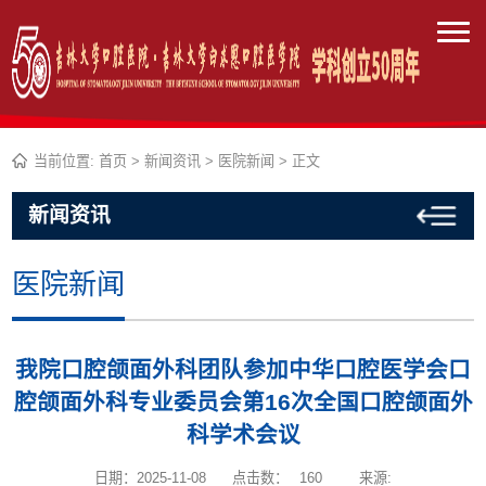
当前位置:
首页
>
新闻资讯
>
医院新闻
> 正文
新闻资讯
医院新闻
我院口腔颌面外科团队参加中华口腔医学会口
腔颌面外科专业委员会第16次全国口腔颌面外
科学术会议
日期：2025-11-08
点击数：
160
来源: