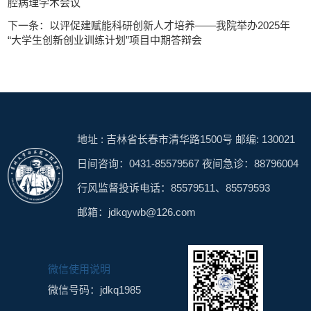
腔病理学术会议
下一条：以评促建赋能科研创新人才培养——我院举办2025年
“大学生创新创业训练计划”项目中期答辩会
地址 : 吉林省长春市清华路1500号 邮编: 130021
日间咨询：0431-85579567 夜间急诊：88796004
行风监督投诉电话：85579511、85579593
邮箱：jdkqywb@126.com
微信使用说明
微信号码：jdkq1985