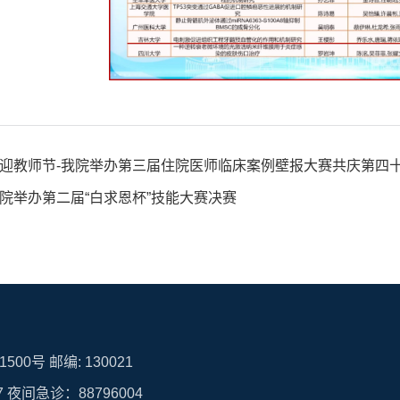
迎教师节-我院举办第三届住院医师临床案例壁报大赛共庆第四
院举办第二届“白求恩杯”技能大赛决赛
00号 邮编: 130021
7 夜间急诊：88796004