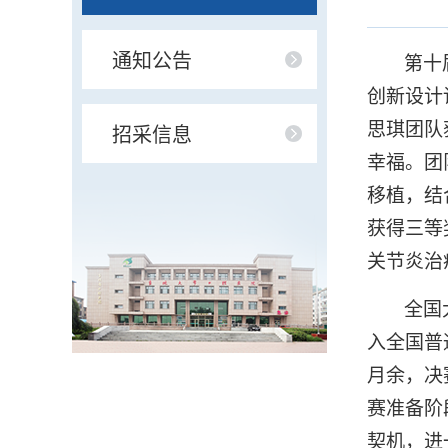
通知公告
第十
创新设计
思琪团队
招采信息
幸福。团
移植，结
获得三等
关节炎治
全国
入全国普
月余，决
赛准备阶
契机，进