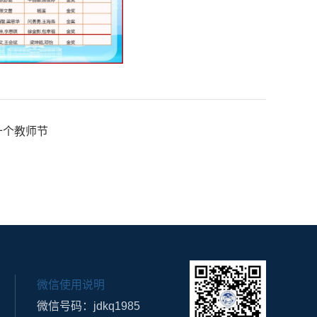
十个教师节
微信使用说明
微信号码：jdkq1985