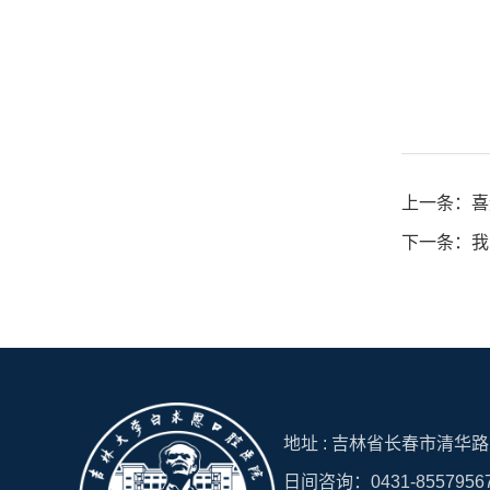
上一条：喜
下一条：我
地址 : 吉林省长春市清华路15
日间咨询：0431-8557956