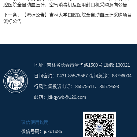
腔医院全自动血压计、空气消毒机及医用封口机采购意向公告
下一条：【流标公告】吉林大学口腔医院全自动血压计采购项目
流标公告
地址 : 吉林省长春市清华路1500号 邮编: 130021
日间咨询：0431-85579567 夜间急诊：88796004
行风监督投诉电话：85579511、85579593
邮箱：jdkqywb@126.com
微信使用说明
微信号码：jdkq1985