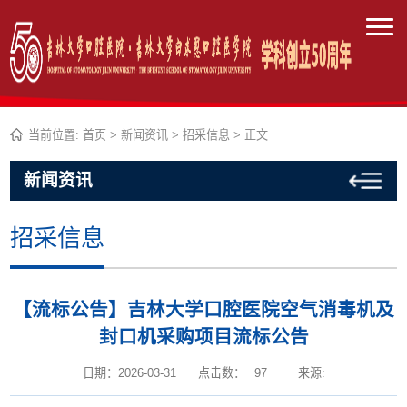
当前位置:
首页
>
新闻资讯
>
招采信息
> 正文
新闻资讯
招采信息
【流标公告】吉林大学口腔医院空气消毒机及
封口机采购项目流标公告
日期：2026-03-31
点击数：
97
来源: