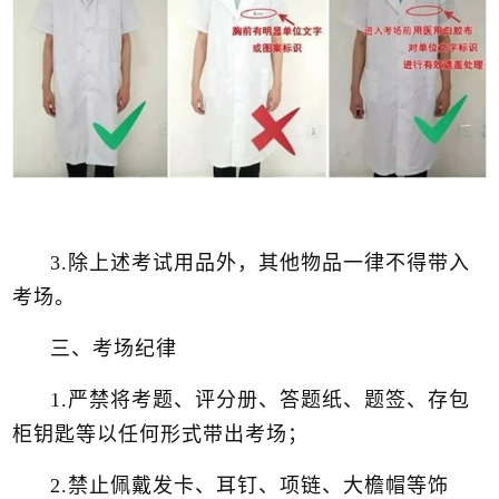
3.除上述考试用品外，其他物品一律不得带入
考场。
三、考场纪律
1.严禁将考题、评分册、答题纸、题签、存包
柜钥匙等以任何形式带出考场；
2.禁止佩戴发卡、耳钉、项链、大檐帽等饰