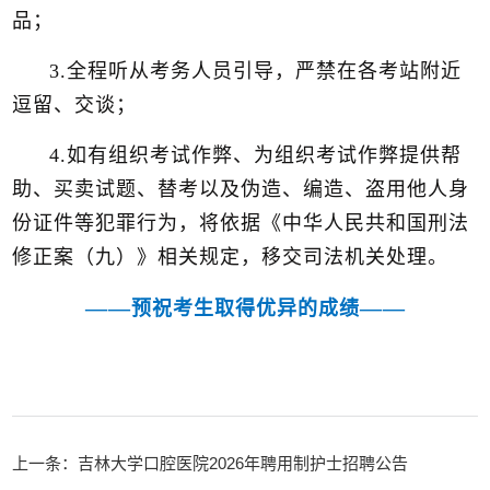
品；
3.全程听从考务人员引导，严禁在各考站附近
逗留、交谈；
4.如有组织考试作弊、为组织考试作弊提供帮
助、买卖试题、替考以及伪造、编造、盗用他人身
份证件等犯罪行为，将依据《中华人民共和国刑法
修正案（九）》相关规定，移交司法机关处理。
——
——
预祝考生取得优异的成绩
上一条：吉林大学口腔医院2026年聘用制护士招聘公告