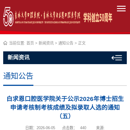
当前位置:
首页
>
新闻资讯
>
通知公告
> 正文
新闻资讯
通知公告
白求恩口腔医学院关于公示2026年博士招生
申请考核制考核成绩及拟录取人选的通知
（五）
日期：2026-06-05
点击数：
440
来源: