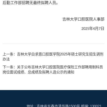
后勤工作部招聘无最终拟聘人员。
吉林大学口腔医院人事部
年
月
日
2025
4
7
上一条：吉林大学白求恩口腔医学院2025年硕士研究生招生调剂
办法
下一条：关于公布吉林大学口腔医院医疗保险工作部聘用制科员
岗位面试成绩、总成绩及拟聘人选公示的通知
地址 : 吉林省长春市清华路1500号 邮编: 130021