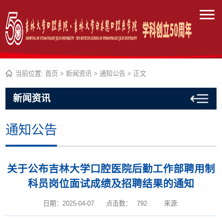
当前位置:
首页
>
新闻资讯
>
通知公告
> 正文
新闻资讯
通知公告
关于公布吉林大学口腔医院后勤工作部聘用制
科员岗位面试成绩及招聘结果的通知
日期：2025-04-07
点击数：
792
来源: