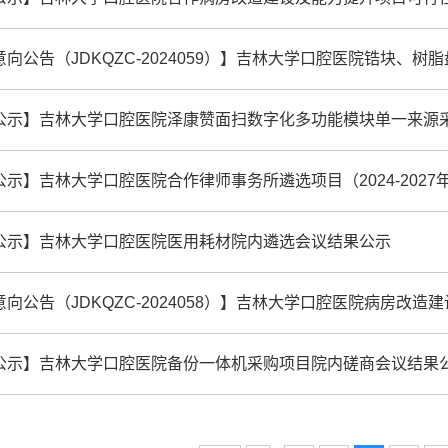
向公告（JDKQZC-2024059）】吉林大学口腔医院锆块、
公示】吉林大学口腔医院泽康赞面扫数字化多功能模块单一来源
公示】吉林大学口腔医院合作律师事务所遴选项目（2024-202
公示】吉林大学口腔医院医用耗材院内遴选会议结果公示
向公告（JDKQZC-2024058）】吉林大学口腔医院病房改造建设及能力
公示】吉林大学口腔医院备份一体机采购项目院内磋商会议结果