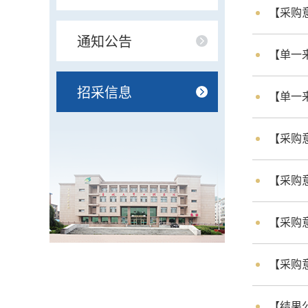
【采购意
通知公告
【单一
招采信息
【单一
【采购意
【采购意
【采购意
【采购意
【结果