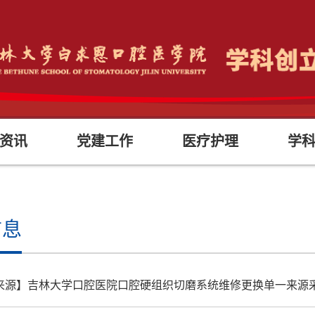
资讯
党建工作
医疗护理
学
信息
来源】吉林大学口腔医院口腔硬组织切磨系统维修更换单一来源