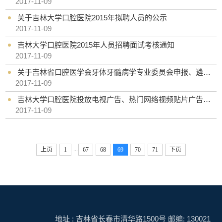
2017-11-09
关于吉林大学口腔医院2015年拟聘人员的公示
2017-11-09
吉林大学口腔医院2015年人员招聘面试考核通知
2017-11-09
关于吉林省口腔医学会牙体牙髓病学专业委员会申报、遴选委员的通知
2017-11-09
吉林大学口腔医院投放电视广告、热门网络视频贴片广告议价论证公告
2017-11-09
...
上页
1
67
68
69
70
71
下页
地址 : 吉林省长春市清华路1500号 邮编: 130021