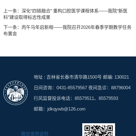
上一条：深化“四链融合” 重构口腔医学课程体系——我院“新医
科”建设取得标志性成果
下一条：丙午马年启新程——我院召开2026年春季学期教学任务
布置会
地址 : 吉林省长春市清华路1500号 邮编: 130021
日间咨询：0431-85579567 夜间急诊：88796004
行风监督投诉电话：85579511、85579593
邮箱：jdkqywb@126.com
微信使用说明