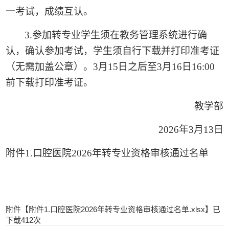
一考试，成绩互认。
3.
参加转专业学生须在教务管理系统进行确
认，确认参加考试，学生须自行下载并打印准考证
（无需加盖公章）。
3
月
15
日之后至
3
月
16
日
16:00
前下载打印准考证。
教学部
2026
年
3
月
13
日
附件
1.
口腔医院
2026
年转专业资格审核通过名单
附件【
附件1.口腔医院2026年转专业资格审核通过名单.xlsx
】已
下载
412
次