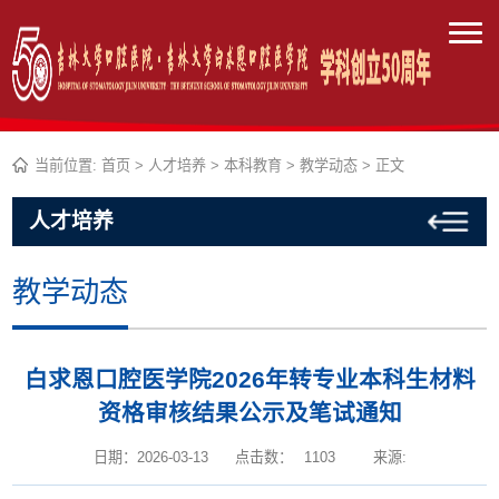
当前位置:
首页
>
人才培养
>
本科教育
>
教学动态
> 正文
人才培养
教学动态
白求恩口腔医学院2026年转专业本科生材料
资格审核结果公示及笔试通知
日期：2026-03-13
点击数：
1103
来源: