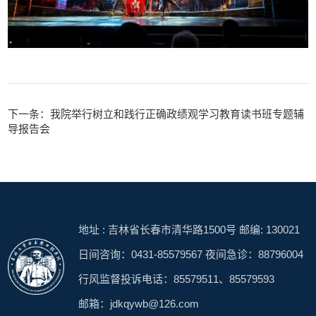
下一条：我院举行树立和践行正确政绩观学习教育读书班专题辅
导报告会
地址 : 吉林省长春市清华路1500号 邮编: 130021
日间咨询：0431-85579567 夜间急诊：88796004
行风监督投诉电话：85579511、85579593
邮箱：jdkqywb@126.com