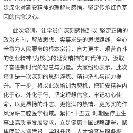
步深化对延安精神的理解与感悟，坚定传承红色基
因的信念决心。
此次培训，让学员们深刻感悟到以“坚定正确的
政治方向，解放思想、实事求是的思想路线，全心
全意为人民服务的根本宗旨，自力更生、艰苦奋斗
的创业精神”为核心的延安精神的时代伟力，汲取
了奋进新时代的智慧与力量。大家纷纷表示，此次
培训是一次深刻的思想淬炼、精神洗礼与能力提
升。下一步，将以此次培训为契机，把延安精神内
化于心、外化于行，坚定理想信念，牢记初心使
命，以更昂扬的斗志、更饱满的热情、更务实的作
风深耕口腔医学领域。紧扣“十五五”时期医疗卫生
事业高质量发展要求，立足健康中国战略部署，聚
焦医院内涵建设、学科升级、人才培育与服务提