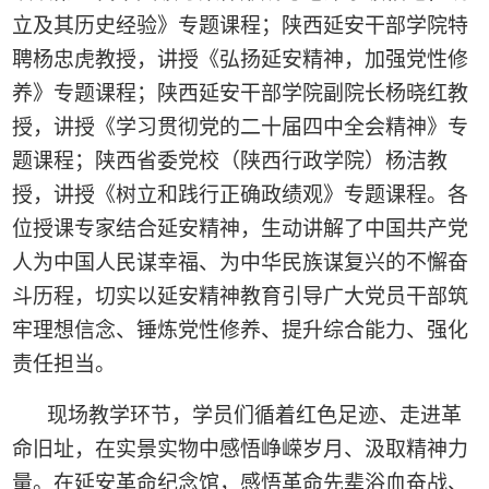
立及其历史经验》专题课程；陕西延安干部学院特
聘杨忠虎教授，讲授《弘扬延安精神，加强党性修
养》专题课程；陕西延安干部学院副院长杨晓红教
授，讲授《学习贯彻党的二十届四中全会精神》专
题课程；陕西省委党校（陕西行政学院）杨洁教
授，讲授《树立和践行正确政绩观》专题课程。各
位授课专家结合延安精神，生动讲解了中国共产党
人为中国人民谋幸福、为中华民族谋复兴的不懈奋
斗历程，切实以延安精神教育引导广大党员干部筑
牢理想信念、锤炼党性修养、提升综合能力、强化
责任担当。
现场教学环节，学员们
循着红色足迹、走进革
命旧址，在实景实物中感悟峥嵘岁月、汲取精神力
量。在延安革命纪念馆，感悟革命先辈浴血奋战、