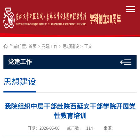
当前位置:
首页
>
党建工作
>
思想建设
> 正文
党建工作
思想建设
我院组织中层干部赴陕西延安干部学院开展党
性教育培训
日期：2026-05-08
点击数：
114
来源: