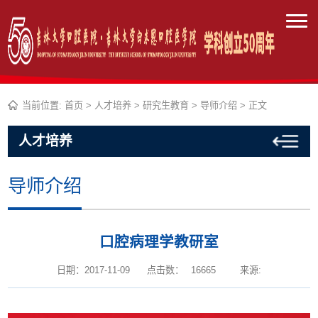
当前位置:
首页
>
人才培养
>
研究生教育
>
导师介绍
> 正文
人才培养
导师介绍
口腔病理学教研室
日期：2017-11-09
点击数：
16665
来源: