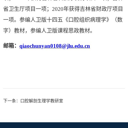
省卫生厅项目一项；
2020
年获得吉林省财政厅项目
一项。参编人卫版十四五《口腔组织病理学》（数
字）教材，参编人卫版课程思政教材。
邮箱：
qiaochunyan0108
@jlu.edu.cn
下一条：口腔解剖生理学教研室