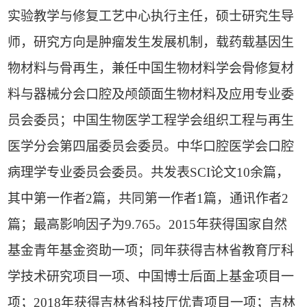
实验教学与修复工艺中心执行主任，硕士研究生导
师，研究方向是肿瘤发生发展机制，载药载基因生
物材料与骨再生，兼任中国生物材料学会骨修复材
料与器械分会口腔及颅颌面生物材料及应用专业委
员会委员；中国生物医学工程学会组织工程与再生
医学分会第四届委员会委员。中华口腔医学会口腔
病理学专业委员会委员。共发表
SCI
论文
10
余篇，
其中第一作者
2
篇，共同第一作者
1
篇，通讯作者
2
篇；最高影响因子为
9.765
。
2015
年获得国家自然
基金青年基金资助一项；同年获得吉林省教育厅科
学技术研究项目一项、中国博士后面上基金项目一
项；
2018
年获得吉林省科技厅优青项目一项；吉林