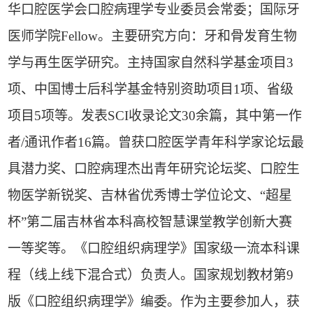
华口腔医学会口腔病理学专业委员会常委；国际牙
医师学院
Fellow
。主要研究方向：牙和骨发育生物
学与再生医学研究。主持国家自然科学基金项目
3
项、中国博士后科学基金特别资助项目
1
项、省级
项目
5
项等。发表
SCI
收录论文
30
余篇，其中第一作
者
/
通讯作者
16
篇。曾获口腔医学青年科学家论坛最
具潜力奖、口腔病理杰出青年研究论坛奖、口腔生
物医学新锐奖、吉林省优秀博士学位论文、“超星
杯”第二届吉林省本科高校智慧课堂教学创新大赛
一等奖等。《口腔组织病理学》国家级一流本科课
程（线上线下混合式）负责人。国家规划教材第
9
版《口腔组织病理学》编委。作为主要参加人，获