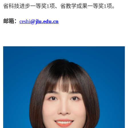
省科技进步一等奖
1
项、省教学成果一等奖
1
项。
邮箱：
ceshi
@jlu.edu.cn