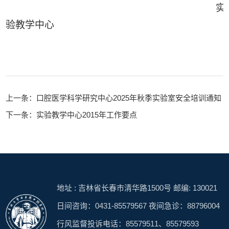
实
验教学中心
上一条：口腔医学科学研究中心2025年秋季实验室安全培训通知
下一条：实验教学中心2015年工作要点
地址 : 吉林省长春市清华路1500号 邮编: 130021
日间咨询：0431-85579567 夜间急诊：88796004
行风监督投诉电话：85579511、85579593