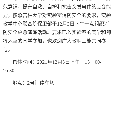
范意识，提升自救、自护和抗击突发事件的应变能
力，按照吉林大学对实验室消防安全的要求，实验
教学中心联合院保卫部于
12
月
3
日下午一点组织消
防安全应急演练活动。要求已入实验室的同学和即
将入室的同学参加，也欢迎广大教职工能共同参
与。
具体时间：
2021
年
12
月
3
日下午，
13
：
00-
16:30
地点：
2
号门停车场