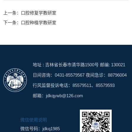
上一条：口腔修复学教研室
下一条：口腔种植学教研室
地址 : 吉林省长春市清华路1500号 邮编: 130021
日间咨询：0431-85579567 夜间急诊：88796004
行风监督投诉电话：85579511、85579593
邮箱：jdkqywb@126.com
微信使用说明
微信号码：jdkq1985