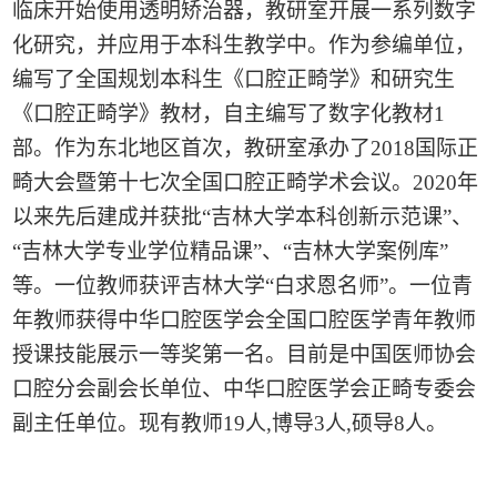
临床开始使用透明矫治器，教研室开展一系列数字
化研究，并应用于本科生教学中。作为参编单位，
编写了全国规划本科生《口腔正畸学》和研究生
《口腔正畸学》教材，自主编写了数字化教材
1
部。作为东北地区首次，教研室承办了
2018
国际正
畸大会暨第十七次全国口腔正畸学术会议。
2020
年
以来先后建成并获批“吉林大学本科创新示范课”、
“吉林大学专业学位精品课”、“吉林大学案例库”
等。一位教师获评吉林大学“白求恩名师”。一位青
年教师获得中华口腔医学会全国口腔医学青年教师
授课技能展示一等奖第一名。目前是中国医师协会
口腔分会副会长单位、中华口腔医学会正畸专委会
副主任单位。现有教师
19
人
,
博导
3
人
,
硕导
8
人。