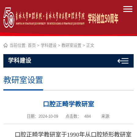
当前位置:
首页
>
学科建设
>
教研室设置
> 正文
学科建设
教研室设置
口腔正畸学教研室
日期：2024-10-09
点击数：
484
来源:
口腔正畸学教研室于
1990
年从口腔矫形教研室