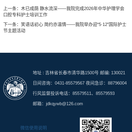
上一条：木已成荫 静水流深——我院完成2026年中华护理学会
口腔专科护士培训工作
下一条：笑语话初心 简约亦温情——我院举办迎“5·12”国际护士
节主题活动
地址 : 吉林省长春市清华路1500号 邮编: 130021
日间咨询：0431-85579567 夜间急诊：88796004
行风监督投诉电话：85579511、85579593
邮箱：jdkqywb@126.com
微信使用说明