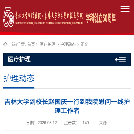
当前位置:
首页
>
医疗护理
>
护理动态
> 正文
医疗护理
护理动态
吉林大学副校长赵国庆一行到我院慰问一线护
理工作者
日期：2026-05-12
点击数：
149
来源: