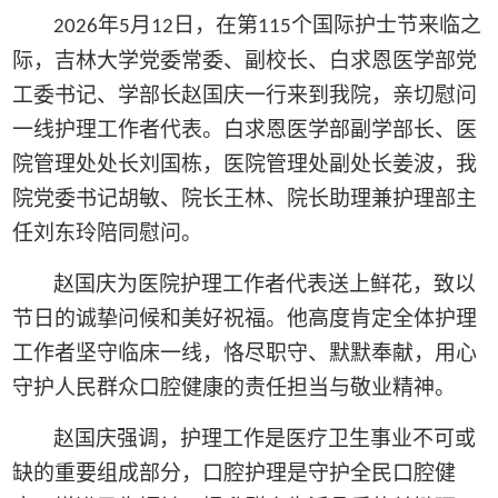
年
月
日，在第
个国际护士节来临之
2026
5
12
115
际，吉林大学党委常委、副校长、白求恩医学部党
工委书记、学部长赵国庆一行来到我院，亲切慰问
一线护理工作者代表。白求恩医学部副学部长、医
院管理处处长刘国栋，医院管理处副处长姜波，我
院党委书记胡敏、院长王林、院长助理兼护理部主
任刘东玲陪同慰问。
赵国庆为医院护理工作者代表送上鲜花，致以
节日的诚挚问候和美好祝福。他高度肯定全体护理
工作者坚守临床一线，恪尽职守、默默奉献，用心
守护人民群众口腔健康的责任担当与敬业精神。
赵国庆强调，护理工作是医疗卫生事业不可或
缺的重要组成部分，口腔护理是守护全民口腔健