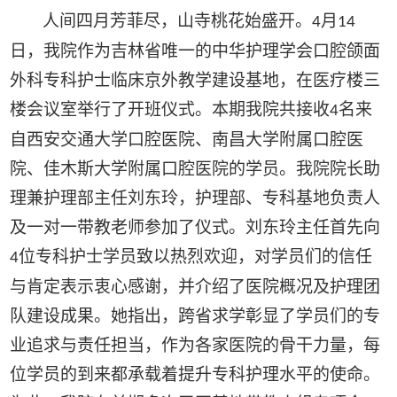
人间四月芳菲尽，山寺桃花始盛开。
月
4
14
日，我院作为吉林省唯一的中华护理学会口腔颌面
外科专科护士临床京外教学建设基地，在医疗楼三
楼会议室举行了开班仪式。本期我院共接收
名来
4
自西安交通大学口腔医院、南昌大学附属口腔医
院、佳木斯大学附属口腔医院的学员。我院院长助
理兼护理部主任刘东玲，护理部、专科基地负责人
及一对一带教老师参加了仪式。刘东玲主任首先向
位专科护士学员致以热烈欢迎，对学员们的信任
4
与肯定表示衷心感谢，并介绍了医院概况及护理团
队建设成果。她指出，跨省求学彰显了学员们的专
业追求与责任担当，作为各家医院的骨干力量，每
位学员的到来都承载着提升专科护理水平的使命。