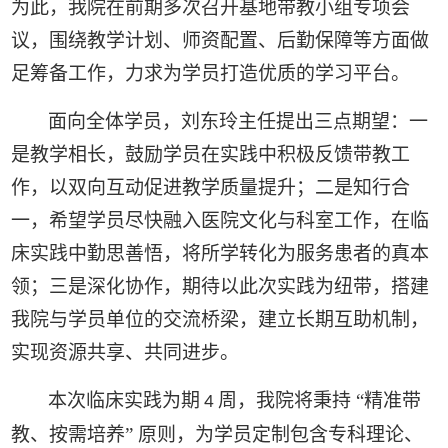
为此，我院在前期多次召开基地带教小组专项会
议，围绕教学计划、师资配置、后勤保障等方面做
足筹备工作，力求为学员打造优质的学习平台。
面向全体学员，刘东玲主任提出三点期望：一
是教学相长，鼓励学员在实践中积极反馈带教工
作，以双向互动促进教学质量提升；二是知行合
一，希望学员尽快融入医院文化与科室工作，在临
床实践中勤思善悟，将所学转化为服务患者的真本
领；三是深化协作，期待以此次实践为纽带，搭建
我院与学员单位的交流桥梁，建立长期互助机制，
实现资源共享、共同进步。
本次临床实践为期
周，我院将秉持
“精准带
4
教、按需培养”
原则，为学员定制包含专科理论、