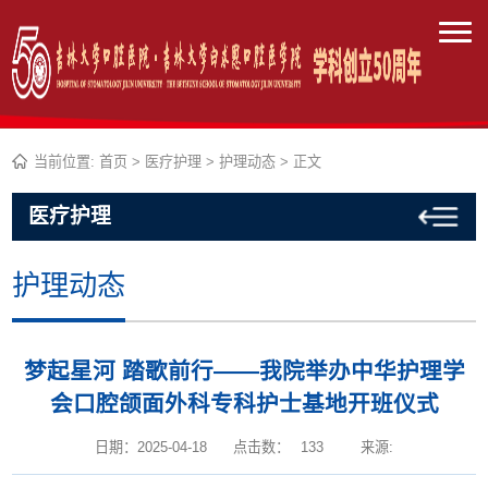
当前位置:
首页
>
医疗护理
>
护理动态
> 正文
医疗护理
护理动态
梦起星河 踏歌前行——我院举办中华护理学
会口腔颌面外科专科护士基地开班仪式
日期：2025-04-18
点击数：
133
来源: