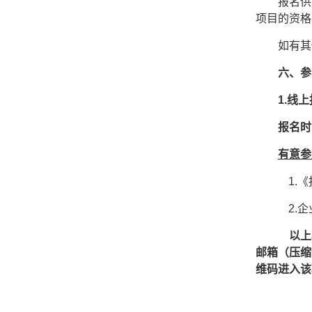
报名供
项目的资格
如有其
六、参
1.线
报名时
有意参
1.
2.
以上
邮箱（压缩
维码进入该