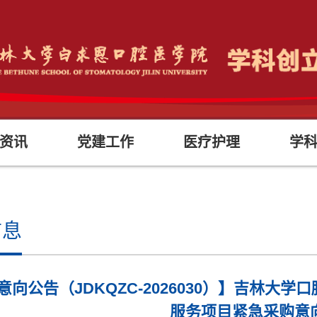
资讯
党建工作
医疗护理
学
信息
意向公告（JDKQZC-2026030）】吉林
服务项目紧急采购意