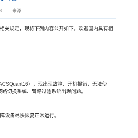
3
来源:
相关规定，现将下列内容公开如下，欢迎国内具有相
ACSQuant16
），现出现
故障
、
开机报错，无法使
液路切换系统、管路过滤系统出现问题。
保障设备尽快恢复正常运行。