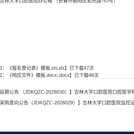
吉林大学口腔医院办公楼
（长春市朝阳区和光路
763号）
1：《报名登记表》模板.xls.xls
】已下载
47
次
2：《响应文件》模板.docx;.docx
】已下载
48
次
延期公告 （JDKQZC-2026030）】吉林大学口腔医院口
采购意向公告（JDKQZC-2026029）】吉林大学口腔医院