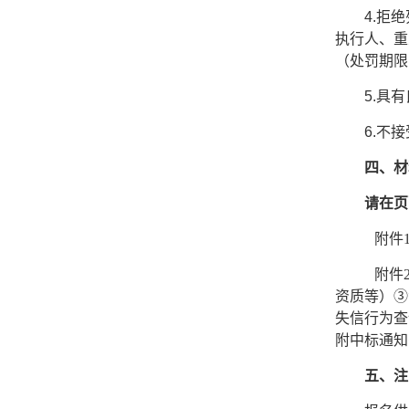
4.拒
执行人、重
（处罚期限
5.具
6.不
四、材
请在页
附件
附件
资质等）③
失信行为查
附中标通知
五、注