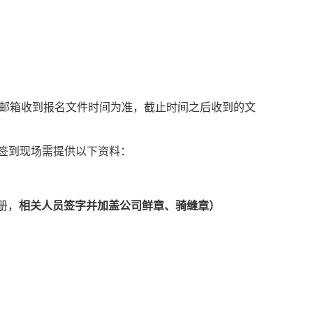
邮箱收到报名文件时间为准，截止时间之后收到的文
签到现场需提供以下资料：
册，
相关人员签字并加盖公司鲜章、骑缝章）