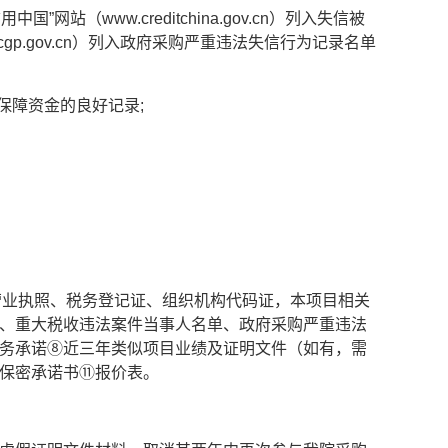
（www.creditchina.gov.cn）列入失信被
gp.gov.cn）列入政府采购严重违法失信行为记录名单
保障资金的良好记录;
营业执照、税务登记证、组织机构代码证，本项目相关
、重大税收违法案件当事人名单、政府采购严重违法
务承诺⑧近三年类似项目业绩及证明文件（如有，需
保密承诺书⑪报价表。