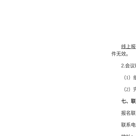
线上报
件无效。
2
.会
（
1）
（
2）
七、联
报名联
联系电