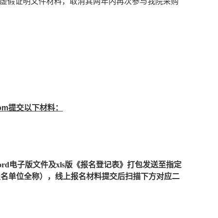
虚假证明文件材料，取消其两年内再次参与我院采购
com提交以下材料：
ord电子版文件及xls版《报名登记表》打包发送至指定
称-报名单位全称），线上报名材料提交后扫描下方对应二