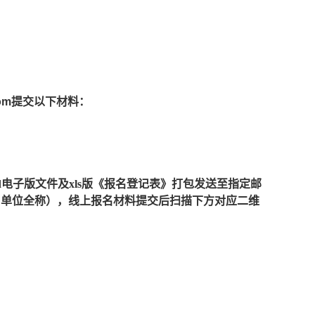
com提交以下材料：
rd电子版文件及xls版《报名登记表》打包发送至指定邮
-报名单位全称），线上报名材料提交后扫描下方对应二维