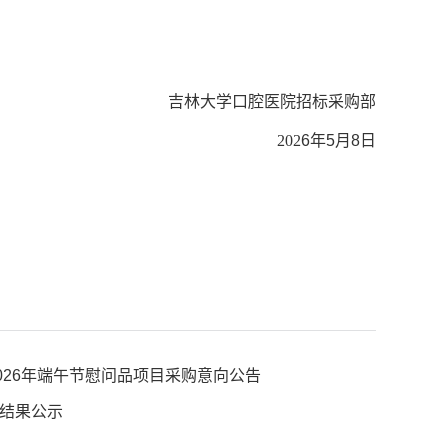
吉林大学口腔医院招标采购部
202
6
年
5
月
8
日
院2026年端午节慰问品项目采购意向公告
结果公示