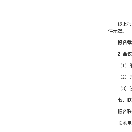
线上报
件无效。
报名截
2.
会议
（
1）
（
2）
（
3
）
七、联
报名联
联系电