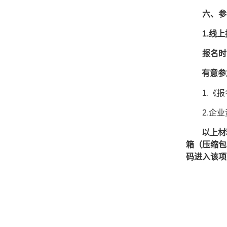
六、参
1.线
报名时
有意参
1.《
2.企
以上材
箱（压缩包
码进入该项