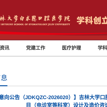
资讯
党建工作
医疗护理
学
信息
意向公告（JDKQZC-2026020）】吉林
目（电诊室等科室）设计及造价咨