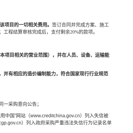
该项目的一切相关费用。
签订合同并完成方案、施工
%；工程结算审核完成后，支付剩余20%的款项。
与本项目相关的营业范围），并在人员、设备、运输能
质，并有相应的造价编制能力，符合国家现行行业规范
同一采购意向公告；
（www.creditchina.gov.cn）列入失信被
gp.gov.cn）列入政府采购严重违法失信行为记录名单