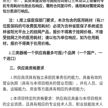
赛克）等
），
此处未提及但与我院合同签订三年及以上设备的专
机专用耗材也按此包响应，需附合同复印件，通用耗材需按其他
包分类进行响应。
注：
1.
按上级医保部门要求，本次包含的医用耗材（有
27
位医保码的可收费医用耗材）必须为吉林省医保子系统或吉
林省阳光平台上的挂网产品，报价不得高于挂网价格，不接
受挂网之外的医用耗材；请以包为单位响应，如为在用耗
材，报价不得高于在用价格。
2.
三类器械一个供应商最多可报
2
个品牌（一个国产、一
个进口）
三、供应商资格要求
1.
供应商须具有独立承担民事责任的能力，具备有效的
营业执照（具有与本项目相关的营业范围），并在人员、设
备、运输能力、资金等方面具有相应的承担能力；
2.
本项目特定的资格要求：供应商应具备与本项目相关
的企业资质，且具有相应的专业技术人员、职业技能技术人