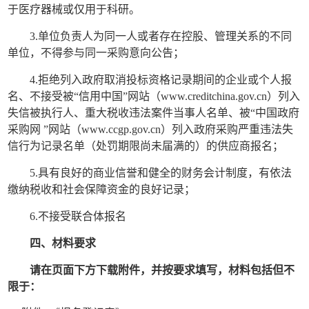
于医疗器械或仅用于科研。
3.
单位负责人为同一人或者存在控股、管理关系的不同
单位，不得参与同一采购意向公告；
4.
拒绝列入政府取消投标资格记录期间的企业或个人报
名、不接受被“信用中国”网站（
www.creditchina.gov.cn
）列入
失信被执行人、重大税收违法案件当事人名单、被“中国政府
采购网 ”网站（
www.ccgp.gov.cn
）列入政府采购严重违法失
信行为记录名单（处罚期限尚未届满的）的供应商报名；
5.
具有良好的商业信誉和健全的财务会计制度，有依法
缴纳税收和社会保障资金的良好记录；
6.
不接受联合体报名
四、材料要求
请在页面下方下载附件，并按要求填写，材料包括但不
限于：