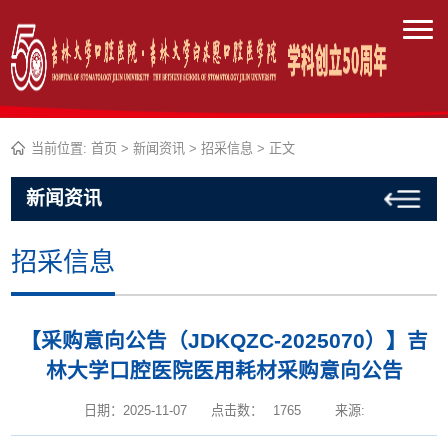
当前位置:
首页
>
新闻资讯
>
招采信息
> 正文
新闻资讯
招采信息
【采购意向公告（JDKQZC-2025070）】吉
林大学口腔医院医用耗材采购意向公告
日期：2025-11-07
点击数：
1765
来源: