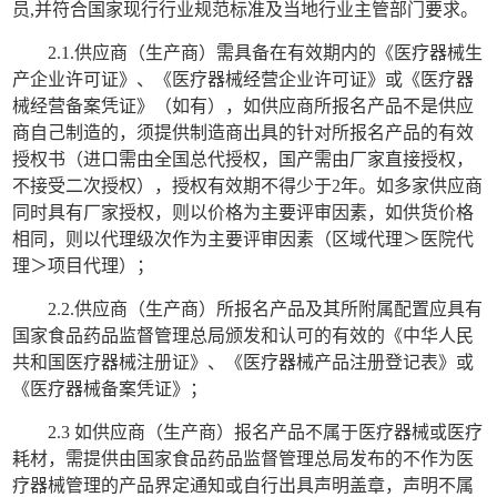
员
,
并符合国家现行行业规范标准及当地行业主管部门要求。
2.1.
供应商（生产商）需具备在有效期内的《医疗器械生
产企业许可证》、《医疗器械经营企业许可证》或《医疗器
械经营备案凭证》（如有），如供应商所报名产品不是供应
商自己制造的，须提供制造商出具的针对所报名产品的有效
授权书（进口需由全国总代授权，国产需由厂家直接授权，
不接受二次授权），授权有效期不得少于
2
年。如多家供应商
同时具有厂家授权，则以价格为主要评审因素，如供货价格
相同，则以代理级次作为主要评审因素（区域代理＞医院代
理＞项目代理）；
2.2.
供应商（生产商）所报名产品及其所附属配置应具有
国家食品药品监督管理总局颁发和认可的有效的《中华人民
共和国医疗器械注册证》、《医疗器械产品注册登记表》或
《医疗器械备案凭证》；
2.3
如供应商（生产商）报名产品不属于医疗器械或医疗
耗材，需提供由国家食品药品监督管理总局发布的不作为医
疗器械管理的产品界定通知或自行出具声明盖章，声明不属