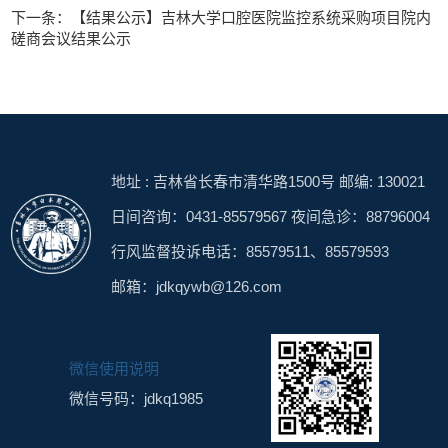
下一条：【结果公示】吉林大学口腔医院监控系统采购项目院内
磋商会议结果公示
地址 : 吉林省长春市清华路1500号 邮编: 130021
日间咨询：0431-85579567 夜间急诊：88796004
行风监督投诉电话：85579511、85579593
邮箱：jdkqywb@126.com
微信使用说明
微信号码：jdkq1985