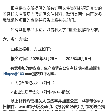
报名供应商所提供的所有证明文件资料必须是真实的，
若经核实有发现虚假证明文件材料，取消其两年内再次参与
我院采购项目的资格并报告上级有关部门。
如有其他未尽事宜，以吉林大学口腔医院解释为准。
六、参与方式：
1.线上报名，方式如下：
报名时间：
202
5
年
8月29日——2025年9月5日
有意参加的供应商、生产商请在公告有效期内通过邮箱
jdkqzc@163
.com提交以下材料：
1.《报名登记表》（附件1）
2.企业资质等信息（附件2的
1-5部分
）
以上材料均需相关人员签字并加盖公章，将清晰的
PDF
扫描件、word电子版及xls版《报名登记表》打包发送至指