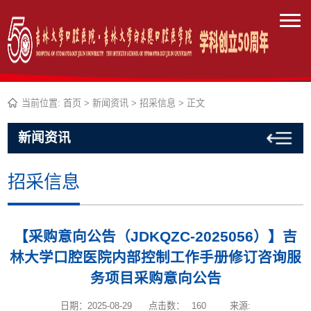
当前位置:
首页
>
新闻资讯
>
招采信息
> 正文
新闻资讯
招采信息
【采购意向公告（JDKQZC-2025056）】吉
林大学口腔医院内部控制工作手册修订咨询服
务项目采购意向公告
日期：2025-08-29
点击数：
160
来源: