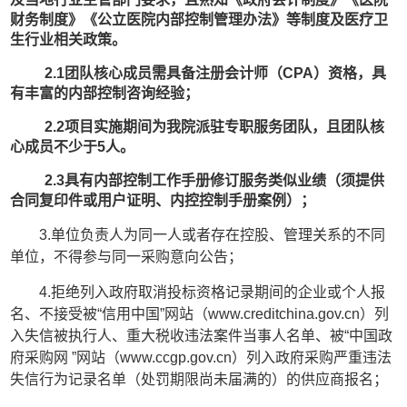
财务制度》《公立医院内部控制管理办法》等制度及医疗卫
生行业相关政策。
2.1
团队核心成员需具备注册会计师（
CPA）资格，具
有丰富的内部控制咨询经验；
2.2
项目实施期间为我院派驻专职服务团队，且团队核
心成员不少于
5人
。
2.3
具有内部控制工作手册修订服务类似业绩（须提供
合同复印件或用户证明、内控控制手册案例）；
3
.单位负责人为同一人或者存在控股、管理关系的不同
单位，不得参与同一采购意向公告；
4
.拒绝列入政府取消投标资格记录期间的企业或个人报
名、不接受被“信用中国”网站（www.creditchina.gov.cn）列
入失信被执行人、重大税收违法案件当事人名单、被“中国政
府采购网 ”网站（www.ccgp.gov.cn）列入政府采购严重违法
失信行为记录名单（处罚期限尚未届满的）的供应商报名；