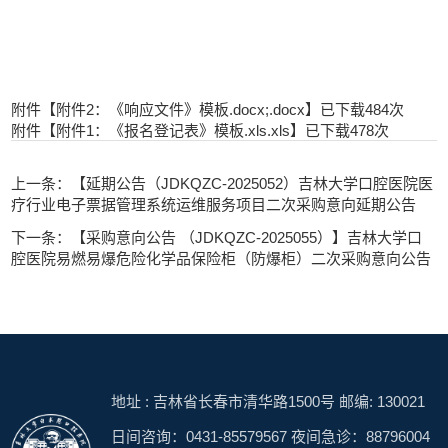
附件【
附件2：《响应文件》模板.docx;.docx
】已下载
484
次
附件【
附件1：《报名登记表》模板.xls.xls
】已下载
478
次
上一条：【延期公告（JDKQZC-2025052）吉林大学口腔医院医
疗行业电子票据管理系统运维服务项目二次采购意向延期公告
下一条：【采购意向公告 （JDKQZC-2025055）】吉林大学口
腔医院易燃易爆危险化学品保险柜（防爆柜）二次采购意向公告
地址 : 吉林省长春市清华路1500号 邮编: 130021
日间咨询：0431-85579567 夜间急诊：88796004