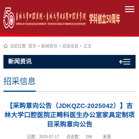
当前位置:
首页
>
新闻资讯
>
招采信息
> 正文
新闻资讯
招采信息
【采购意向公告（JDKQZC-2025042）】吉
林大学口腔医院正畸科医生办公室家具定制项
目采购意向公告
日期：2025-07-17
点击数：
296
来源: