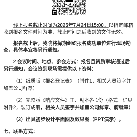
线上报名
截止
时间为
202
5
年
7
月
24
日
15:00，
以指定邮箱
收到报名文件时间为准，截止时间之后收到的文件无效。
报名截止后，我院将择期组织报名成功单位进行现场勘
查，具体事宜将另行通知。
2.会议时间、地点、参会方式：
报名且资质审核通过后
另行通知，会议签到现场需提供以下资料：
（
1）纸质版《报名登记表》（附件
1
，相关人员签字并
加盖公司鲜章）
（
2）完整版《响应文件》正、副本各 1份（格式：详见
附件
2
，装订成册，
相关人员签字并加盖公司鲜章、骑缝章）
（
3）出具初步设计平面图及效果图（PPT演示）。
七、联系方式：