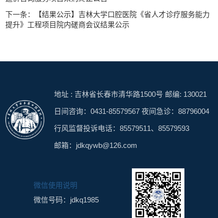
下一条：【结果公示】吉林大学口腔医院《省人才诊疗服务能力
提升》工程项目院内磋商会议结果公示
地址 : 吉林省长春市清华路1500号 邮编: 130021
日间咨询：0431-85579567 夜间急诊：88796004
行风监督投诉电话：85579511、85579593
邮箱：jdkqywb@126.com
微信使用说明
微信号码：jdkq1985