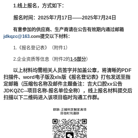
1.线上报名，方式如下：
报名时间：
202
5
年
7月17日——2025年7月24日
有意参加的供应商、生产商请在公告有效期内通过邮箱
jdkqzc@163
.com提交以下材料：
1.《报名登记表》（附件1）
2.企业资质等信息（附件2的
1-5部分
）
以上材料均需相关人员签字并加盖公章，将清晰的
PDF
扫描件、word电子版及xls版《报名登记表》打包发送至指
定邮箱（压缩包名称及邮件主题备注：吉大口腔xx公告
JDKQZC--项目名称-报名单位全称），线上报名材料提交后
扫描以下二维码进入该项目临时沟通工作群。