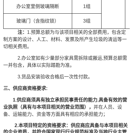
办公室里侧玻璃隔断
1组
玻璃门（含指纹锁）
3组
注：
1.预算总额为与该项目相关的全部费用，包含定
制方案的设计、人工、材料、发票及所产生垃圾的清运等一
切相关费用。
2.办公室如有少量部分家具需拆除或搬运,预算总额需
一并包含，具体以实际踏勘为准。
3.货品安装验收合格后一次性付款。
三、
供应商资格要求
:
1
.供应商须具有独立承担民事责任的能力
,
具备有效的营
业执照（具有与本项目相关的营业范围），
并在人员、设
备、运输能力、资金等方面具有相应的承担能力；
2
.本项目特定的资格要求：供应商应具备与本项目相关
的企业资质，并符合国家现行行业规范标准及当地行业主管