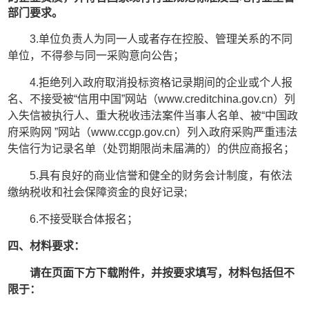
部门要求。
3
.单位负责人为同一人或者存在控股、管理关系的不同
单位，不得参与同一采购意向公告；
4
.拒绝列入政府取消投标资格记录期间的企业或个人报
名、不接受被“信用中国”网站（www.creditchina.gov.cn）列
入失信被执行人、重大税收违法案件当事人名单、被“中国政
府采购网 ”网站（www.ccgp.gov.cn）列入政府采购严重违法
失信行为记录名单（处罚期限尚未届满的）的供应商报名；
5.
具有良好的商业信誉和健全的财务会计制度
，
有依法
缴纳税收和社会保障资金的良好记录
;
6
.不接受联合体报名
；
四、材料要求：
请在页面下方下载附件，并按要求填写，材料包括但不
限于：