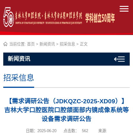
当前位置:
首页
>
新闻资讯
>
招采信息
> 正文
新闻资讯
招采信息
【需求调研公告（JDKQZC-2025-XD09）】
吉林大学口腔医院口腔颌面部内镜成像系统等
设备需求调研公告
日期：2025-06-20
点击数：
562
来源: