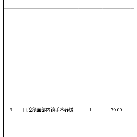
3
口腔颌面部内镜手术器械
1
30.00