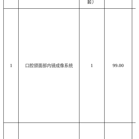
套）
1
1
99.00
口腔颌面部内镜成像系统