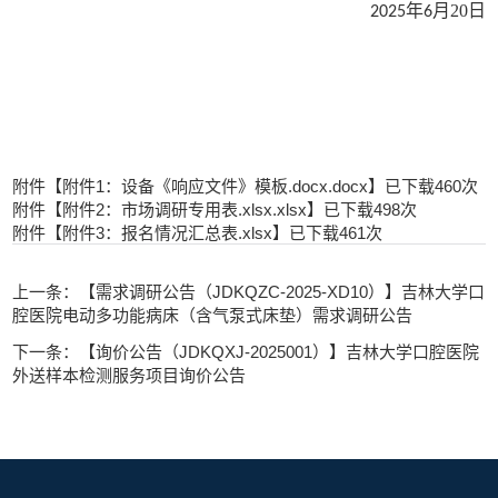
年
月
20
日
202
5
6
附件【
附件1：设备《响应文件》模板.docx.docx
】已下载
460
次
附件【
附件2：市场调研专用表.xlsx.xlsx
】已下载
498
次
附件【
附件3：报名情况汇总表.xlsx
】已下载
461
次
上一条：【需求调研公告（JDKQZC-2025-XD10）】吉林大学口
腔医院电动多功能病床（含气泵式床垫）需求调研公告
下一条：【询价公告（JDKQXJ-2025001）】吉林大学口腔医院
外送样本检测服务项目询价公告