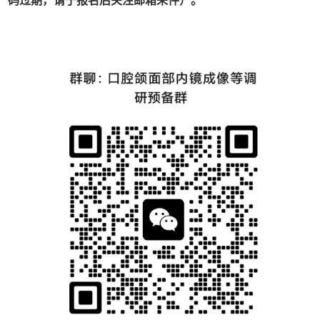
码过期，请于报名后关注邮箱来件）
。