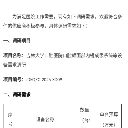
为满足医院工作需要，现有如下调研需求，欢迎符合条
件的供应商积极参与，具体调研需求如下：
一、调研项目
项目名称：
吉林大学口腔医院口腔颌面部内镜成像系统
等设
备
需求调研
项目编号：
JDKQZC-202
5
-XD0
9
二、调研需求
数量
单台
预算
序
设备名称
（台
/
号
（万元）