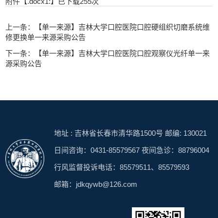
附件【
.docx1:
】已下载
255
次
上一条：【单一来源】吉林大学口腔医院口腔硬组织切磨系统维
修更换单一来源采购公告
下一条：【单一来源】吉林大学口腔医院口腔观察仪光纤单一来
源采购公告
地址 : 吉林省长春市清华路1500号 邮编: 130021
日间咨询：0431-85579567 夜间急诊：88796004
行风监督投诉电话：85579511、85579593
邮箱：jdkqywb@126.com