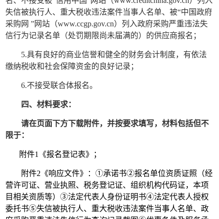
名、不接受被“信用中国”网站（www.creditchina.gov.cn）列入
失信被执行人、重大税收违法案件当事人名单、被“中国政府
采购网 ”网站（www.ccgp.gov.cn）列入政府采购严重违法失
信行为记录名单（处罚期限尚未届满的）的供应商报名；
5.具有良好的商业信誉和健全的财务会计制度，有依法
缴纳税收和社会保障资金的良好记录；
6.不接受联合体报名。
四、材料要求
：
请在页面下方下载附件，并按要求填写，材料包括但不
限于：
附件
1《报名登记表》；
附件
2《响应文件》：①承诺书②报名单位资质证照（经
营许可证、营业执照、税务登记证、组织机构代码证，本项
目相关资质等）③法定代表人身份证明书④法定代表人授权
委托书⑤失信被执行人、重大税收违法案件当事人名单、政