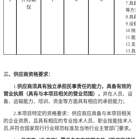
7.具
仪
等方式
8.具
9.设
10.
11.
12.
13.
三、供应商资格要求：
1.
供应商须
具有独立承担民事责任的能力，
具备有效的
营业执照（具有与本项目相关的营业范围），
并在人员、设
备、运输能力、
培训、
资金等方面具有相应的承担能力；
2.
本项目特定的资格要求：供应商应具备与本项目相关
的企业资质，且具有相应的专业技术人员、职业技能技术人
员
,并符合国家现行行业规范标准及当地行业主管部门要求。