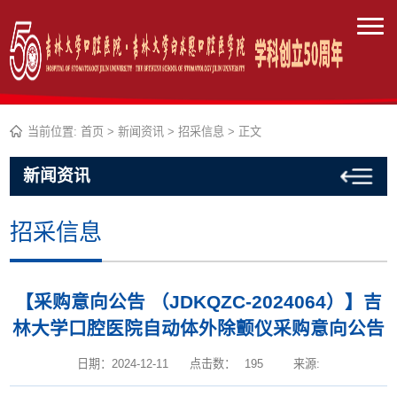
当前位置:
首页
>
新闻资讯
>
招采信息
> 正文
新闻资讯
招采信息
【采购意向公告 （JDKQZC-2024064）】吉
林大学口腔医院自动体外除颤仪采购意向公告
日期：2024-12-11
点击数：
195
来源: