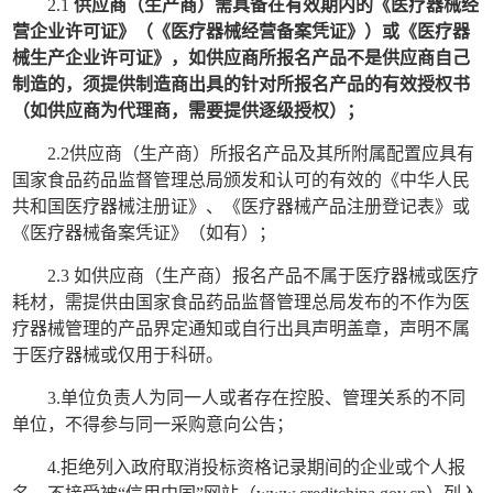
2.1
供应商（生产商）需具备在有效期内的《医疗器械经
营企业许可证》（《医疗器械经营备案凭证》）或《医疗器
械生产企业许可证》，如供应商所报名产品不是供应商自己
制造的，须提供制造商出具的针对所报名产品的有效授权书
（如供应商为代理商，需要提供逐级授权）；
2.2供应商（生产商）所报名产品及其所附属配置应具有
国家食品药品监督管理总局颁发和认可的有效的《中华人民
共和国医疗器械注册证》、《医疗器械产品注册登记表》或
《医疗器械备案凭证》（如有）；
2.3 如供应商（生产商）报名产品不属于医疗器械或医疗
耗材，需提供由国家食品药品监督管理总局发布的不作为医
疗器械管理的产品界定通知或自行出具声明盖章，声明不属
于医疗器械或仅用于科研。
3.单位负责人为同一人或者存在控股、管理关系的不同
单位，不得参与同一采购意向公告；
4.拒绝列入政府取消投标资格记录期间的企业或个人报