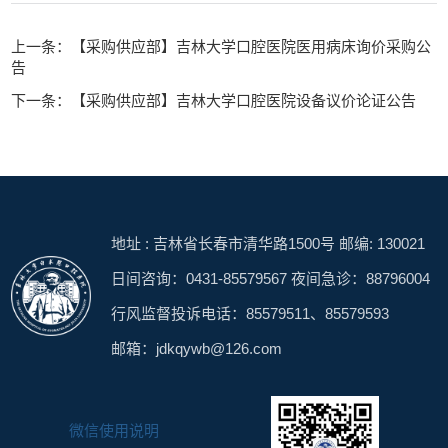
上一条：【采购供应部】吉林大学口腔医院医用病床询价采购公
告
下一条：【采购供应部】吉林大学口腔医院设备议价论证公告
地址 : 吉林省长春市清华路1500号 邮编: 130021
日间咨询：0431-85579567 夜间急诊：88796004
行风监督投诉电话：85579511、85579593
邮箱：jdkqywb@126.com
微信使用说明