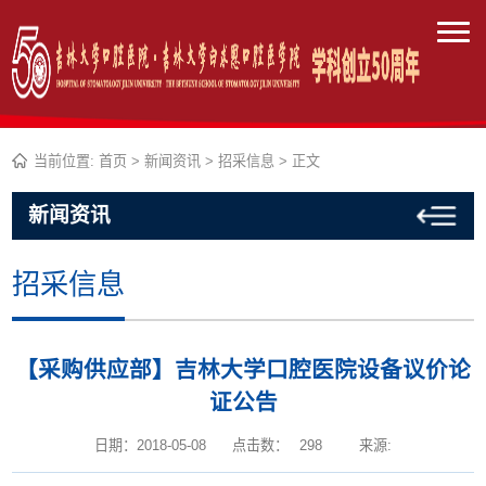
当前位置:
首页
>
新闻资讯
>
招采信息
> 正文
新闻资讯
招采信息
【采购供应部】吉林大学口腔医院设备议价论
证公告
日期：2018-05-08
点击数：
298
来源: