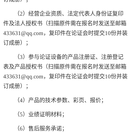
（
2
）经营企业资质、法定代表人身份证复印
件及法人授权书（扫描原件需在报名时发送至邮箱
433631@qq.com
，复印件在论证会时提交
10
份并装
订成册）；
（
3
）参与论证设备的产品注册证、注册登记
表及产品授权书（扫描原件需在报名时发送至邮箱
433631@qq.com
，复印件在论证会时提交
10
份并装
订成册）；
（
4
）产品的技术参数、彩页、报价；
（
5
）业绩证明材料；
（
6
）售后服务承诺；