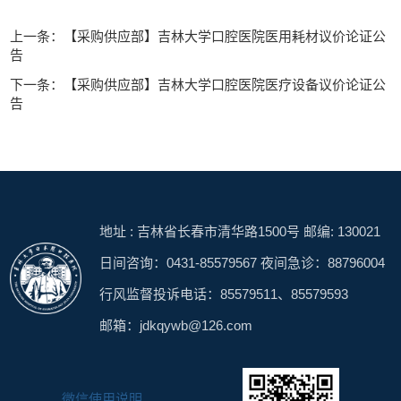
上一条：【采购供应部】吉林大学口腔医院医用耗材议价论证公
告
下一条：【采购供应部】吉林大学口腔医院医疗设备议价论证公
告
地址 : 吉林省长春市清华路1500号 邮编: 130021
日间咨询：0431-85579567 夜间急诊：88796004
行风监督投诉电话：85579511、85579593
邮箱：jdkqywb@126.com
微信使用说明