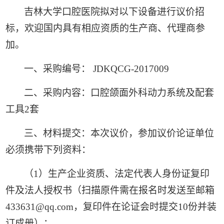
吉林大学口腔医院拟对以下设备进行议价招
标，欢迎国内具有相应资质的生产商、代理商参
加。
一、采购编号：
JDKQCG-2017009
二、采购内容：口腔颌面外科动力系统及配套
工具
2
套
三、材料提交：本次议价，参加议价论证单位
必须携带下列资料：
（
1
）生产企业资质、法定代表人身份证复印
件及法人授权书（扫描原件需在报名时发送至邮箱
433631@qq.com
，复印件在论证会时提交
10
份并装
订成册）；