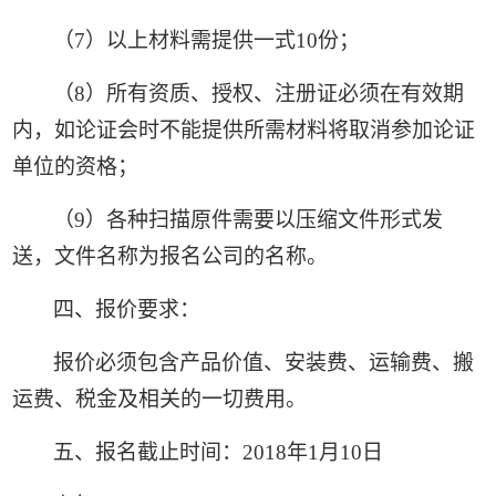
（
7
）以上材料需提供一式
10
份；
（
8
）所有资质、授权、注册证必须在有效期
内，如论证会时不能提供所需材料将取消参加论证
单位的资格；
（
9
）各种扫描原件需要以压缩文件形式发
送，文件名称为报名公司的名称。
四、报价要求：
报价必须包含产品价值、安装费、运输费、搬
运费、税金及相关的一切费用。
五、报名截止时间：
2018
年
1
月
10
日