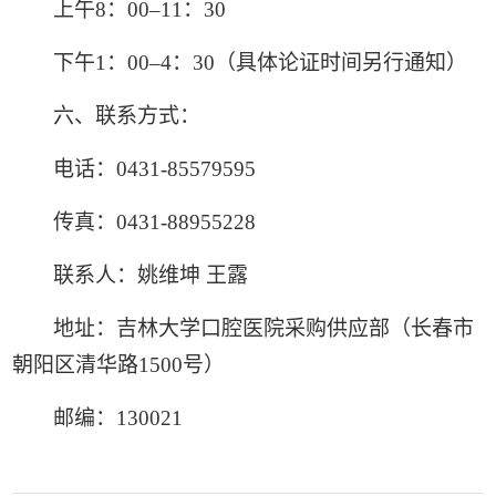
上午
8
：
00
–
11
：
30
下午
1
：
00
–
4
：
30
（具体论证时间另行通知）
六、联系方式：
电话：
0431-85579595
传真：
0431-88955228
联系人：姚维坤 王露
地址：吉林大学口腔医院采购供应部（长春市
朝阳区清华路
1500
号）
邮编：
130021