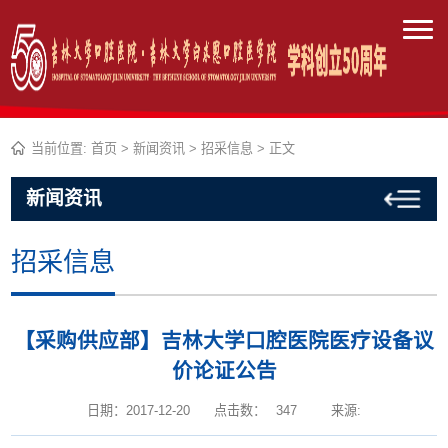
当前位置:
首页
>
新闻资讯
>
招采信息
> 正文
新闻资讯
招采信息
【采购供应部】吉林大学口腔医院医疗设备议
价论证公告
日期：2017-12-20
点击数：
347
来源: