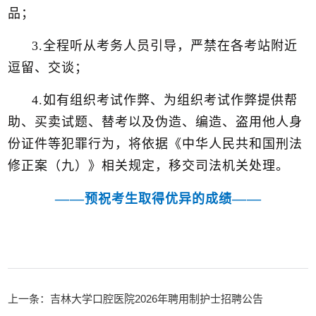
品；
3.全程听从考务人员引导，严禁在各考站附近
逗留、交谈；
4.如有组织考试作弊、为组织考试作弊提供帮
助、买卖试题、替考以及伪造、编造、盗用他人身
份证件等犯罪行为，将依据《中华人民共和国刑法
修正案（九）》相关规定，移交司法机关处理。
——
——
预祝考生取得优异的成绩
上一条：吉林大学口腔医院2026年聘用制护士招聘公告