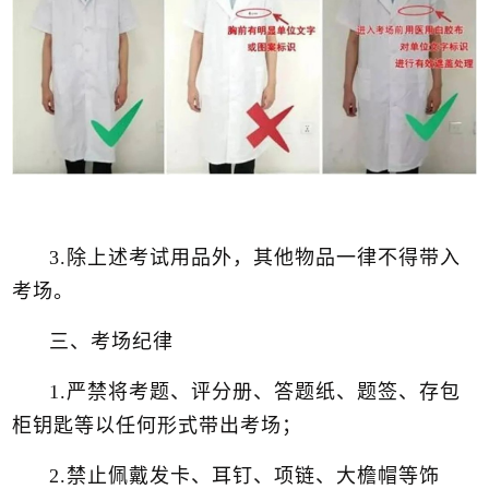
3.除上述考试用品外，其他物品一律不得带入
考场。
三、考场纪律
1.严禁将考题、评分册、答题纸、题签、存包
柜钥匙等以任何形式带出考场；
2.禁止佩戴发卡、耳钉、项链、大檐帽等饰