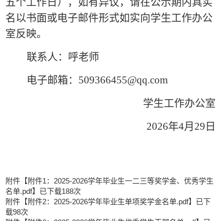
五个工作日），如有异议，请在公示期内具实
名以书面或电子邮件形式如实向学生工作办公
室反映。
联系人：呼老师
电子邮箱：
509366455@qq.com
学生工作办公室
2026
年
4
月
29
日
附件【
附件1：2025-2026学年毕业生一二三等奖学金、优秀学生
名单.pdf
】已下载
188
次
附件【
附件2：2025-2026学年毕业生单项奖学金名单.pdf
】已下
载
98
次