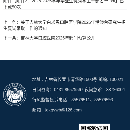
附件【
附件3：2025-2026学年毕业生优秀学生干部名单.pdf
】已
下载
90
次
上一条：关于吉林大学白求恩口腔医学院2026年港澳台研究生招
生复试录取工作的通知
下一条：吉林大学口腔医院2026年部门预算公开
地址 : 吉林省长春市清华路1500号 邮编: 130021
日间咨询：0431-85579567 夜间急诊：88796004
行风监督投诉电话：85579511、85579593
邮箱：jdkqywb@126.com