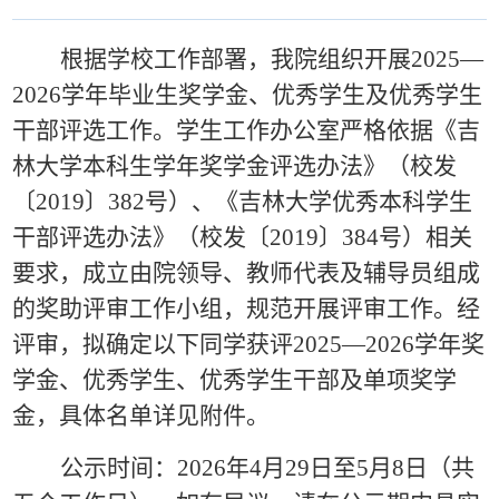
根据学校工作部署，我院组织开展
2025
—
2026
学年毕业生奖学金、优秀学生及优秀学生
干部评选工作。学生工作办公室严格依据《吉
林大学本科生学年奖学金评选办法》（校发
〔
2019
〕
382
号）、《吉林大学优秀本科学生
干部评选办法》（校发〔
2019
〕
384
号）相关
要求，成立由院领导、教师代表及辅导员组成
的奖助评审工作小组，规范开展评审工作。经
评审，拟确定以下同学获评
2025
—
2026
学年奖
学金、优秀学生、优秀学生干部及单项奖学
金，具体名单详见附件。
公示时间：
2026
年
4
月
29
日至
5
月
8
日（共