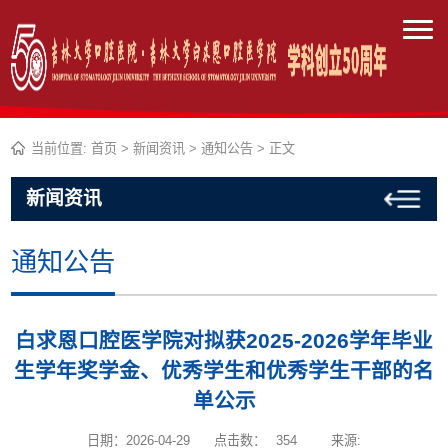
当前位置:
首页
>
新闻资讯
>
通知公告
> 正文
新闻资讯
通知公告
白求恩口腔医学院对拟获2025-2026学年毕业
生学年奖学金、优秀学生和优秀学生干部的名
单公示
日期：2026-04-29
点击数：
354
来源: