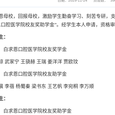
日期：2025-11-24
点击数：
35
恩母校，回报母校，激励学生勤奋学习、刻苦专研，
恩口腔医学院校友奖助学金”。经学生本人申请，资格
生：
）白求恩口腔医学院校友奖学金
琼 武家宁 王骁赫 王瑞 姜洋洋 贾欧玟
）白求恩口腔医学院校友助学金
晨 李蓓 杨蜀秦 梁书东 王艺帆 李宛桐 李万顺
生：
）白求恩口腔医学院校友奖助学金