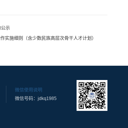
的公示
生工作实施细则（含少数民族高层次骨干人才计划）
微信使用说明
微信号码：jdkq1985