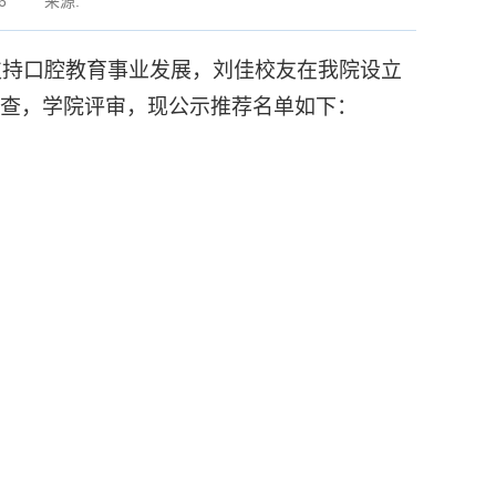
6
来源:
支持口腔教育事业发展，刘佳校友在我院设立
审查，学院评审，现公示推荐名单如下：