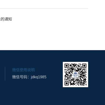
示的通知
微信使用说明
微信号码：jdkq1985