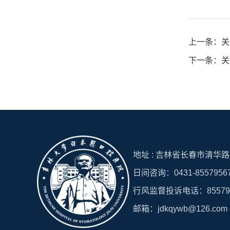
上一条：关
下一条：关
地址 : 吉林省长春市清华路15
日间咨询：0431-8557956
行风监督投诉电话：8557951
邮箱：jdkqywb@126.com