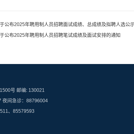
于公布2025年聘用制人员招聘面试成绩、总成绩及拟聘人选公
于公布2025年聘用制人员招聘笔试成绩及面试安排的通知
00号 邮编: 130021
7 夜间急诊：88796004
1、85579593