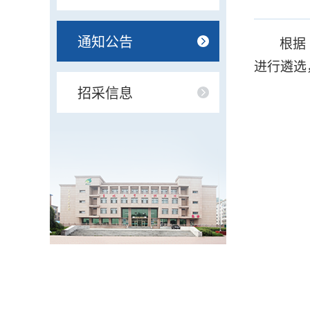
通知公告
根据
进行遴选
招采信息