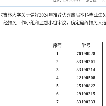
日期：2023-09-21
点击数：
58
《吉林大学关于做好
2024
年推荐优秀应届本科毕业生
，经推免工作小组和监督小组审议，确定最终推免人
序号
学号
1
70190928
2
33190201
3
33190214
4
22190508
5
25190822
6
29190315
7
33190233