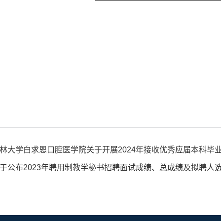
林大学白求恩口腔医学院关于开展2024年接收优秀应届本科毕
于公布2023年聘用制教学秘书招聘面试成绩、总成绩及拟聘人