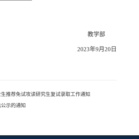
教学部
2023
年
9
月
20
日
业生推荐免试攻读研究生复试录取工作通知
选公示的通知