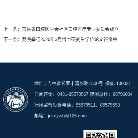
上一条：吉林省口腔医学会社区口腔医疗专业委员会成立
下一条：我院举行2026年3月博士研究生学位论文答辩会
地址 : 吉林省长春市清华路1500号 邮编: 130021
日间咨询：0431-85579567 夜间急诊：88796004
行风监督投诉电话：85579511、85579593
邮箱：jdkqywb@126.com