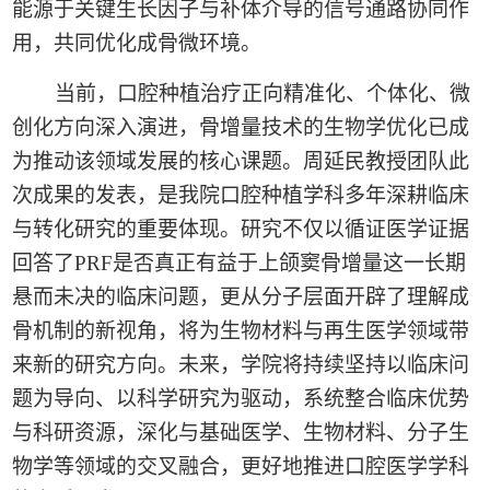
能源于关键生长因子与补体介导的信号通路协同作
用，共同优化成骨微环境。
当前，口腔种植治疗正向精准化、个体化、微
创化方向深入演进，骨增量技术的生物学优化已成
为推动该领域发展的核心课题。周延民教授团队此
次成果的发表，是我院口腔种植学科多年深耕临床
与转化研究的重要体现。研究不仅以循证医学证据
回答了
PRF
是否真正有益于上颌窦骨增量这一长期
悬而未决的临床问题，更从分子层面开辟了理解成
骨机制的新视角，将为生物材料与再生医学领域带
来新的研究方向。未来，学院将持续坚持以临床问
题为导向、以科学研究为驱动，系统整合临床优势
与科研资源，深化与基础医学、生物材料、分子生
物学等领域的交叉融合，更好地推进口腔医学学科