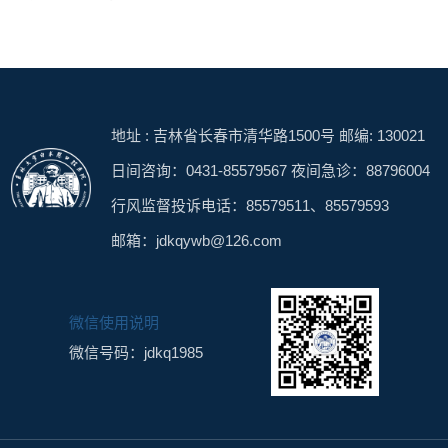
地址 : 吉林省长春市清华路1500号 邮编: 130021
日间咨询：0431-85579567 夜间急诊：88796004
行风监督投诉电话：85579511、85579593
邮箱：jdkqywb@126.com
微信使用说明
微信号码：jdkq1985