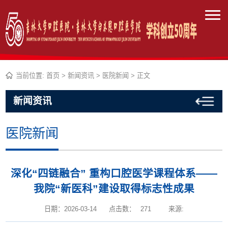
当前位置:
首页
>
新闻资讯
>
医院新闻
> 正文
新闻资讯
医院新闻
深化“四链融合” 重构口腔医学课程体系——
我院“新医科”建设取得标志性成果
日期：2026-03-14
点击数：
271
来源: