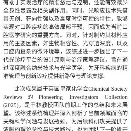
有助于实现治疗的精准激活与控制，还能有效减少
全身性暴露及相关副作用。同时，光响应技术凭借
其无创、靶向性强以及高度时空可控的特性，能够
实现对口腔疾病的高效局部干预，因而成为当前口
腔医学研究的重要方向。同时，针对制约其材料应
用的主要因素，如生物相容性、光穿透深度，以及
口腔内复杂的微环境等，该综述进一步提出了下一
代光诊疗平台的设计原则与治疗策略建议，旨在通
过深度融合纳米技术与光学医学，为牙科疾病的精
准管理与创新诊疗提供新路径与理论支撑。
此次成果
属于英国皇家化学会
Chemical Society
Reviews
的
Pioneering Investigators Collection
(2025)
，
是王林教授团队前期工作的总结和未来展
望。该综述系统梳理并深入剖析了当前领域面临的
关键科学问题与发展瓶颈，为后续科研攻关提供了
清晰的理论参照与技术路线，也为团队下一阶段开