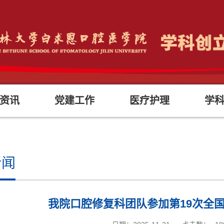
资讯
党建工作
医疗护理
学
新闻
我院口腔修复科团队参加第19次全