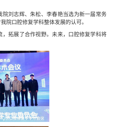
我院刘志辉、朱松、李春艳当选为新一届常务
对我院口腔修复学科整体发展的认可。
流，拓展了合作视野。未来，口腔修复学科将