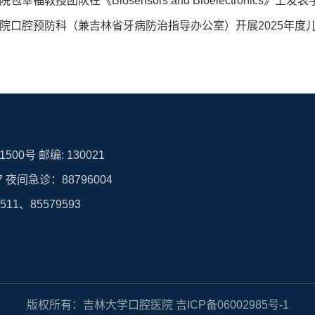
幸福教授团队在《Biosensors and Bioelectronics》上发
院口腔预防科（兼吉林省牙病防治指导办公室）开展2025年度
00号 邮编: 130021
7 夜间急诊：88796004
1、85579593
版权所有：吉林大学口腔医院 吉ICP备06002985号-1