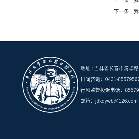
上一条：我院包
下一条：我
地址 : 吉林省长春市清华路15
日间咨询：0431-8557956
行风监督投诉电话：8557951
邮箱：jdkqywb@126.com