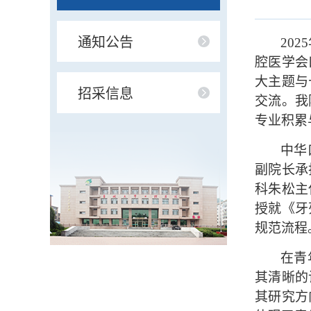
通知公告
2025
腔医学会
大主题与
招采信息
交流。我
专业积累
中华
副院长承
科朱松主
授就《牙
规范流程
在青
其清晰的
其研究方