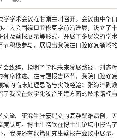
0
来源:
复学学术会议在甘肃兰州召开。会议由中华口
办。大会围绕口腔修复学前沿进展，设立了十
研讨及壁报展示等形式，开展了多层次的学术
环节积极参与，展现出我院在口腔修复领域的
学会致辞，指明了学科未来发展路径。刘志辉
的有序推进。在专题报告环节，我院口腔修复
领域的临床处理思路与实践经验；张海洋副教
绍了我院在数字化咬合重建方面的技术路径与
术交流。研究生张豪提交的复杂疑难病例，因
高度认可。博士生隋欣在博士生论坛中报告了
外，我院还有数篇研究生壁报在会议中展示，