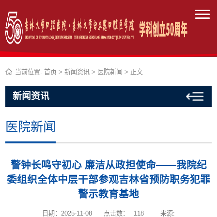
当前位置:
首页
>
新闻资讯
>
医院新闻
> 正文
新闻资讯
医院新闻
警钟长鸣守初心 廉洁从政担使命——我院纪
委组织全体中层干部参观吉林省预防职务犯罪
警示教育基地
日期：2025-11-08
点击数：
118
来源: