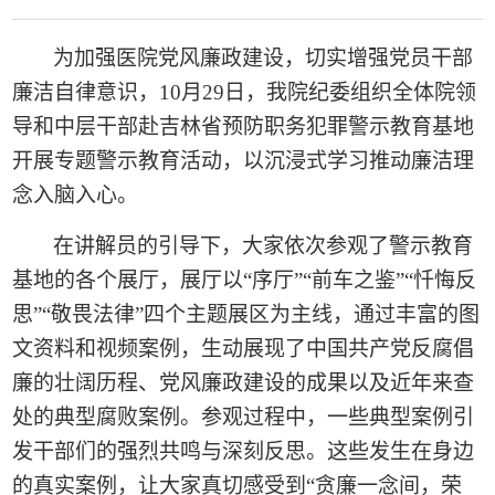
为加强医院党风廉政建设，切实增强党员干部
廉洁自律意识，
10
月
29
日，我院纪委组织全体院领
导和中层干部赴吉林省预防职务犯罪警示教育基地
开展专题警示教育活动，以沉浸式学习推动廉洁理
念入脑入心。
在讲解员的引导下，大家依次参观了警示教育
基地的各个展厅，展厅以“序厅”“前车之鉴”“忏悔反
思”“敬畏法律”四个主题展区为主线，通过丰富的图
文资料和视频案例，生动展现了中国共产党反腐倡
廉的壮阔历程、党风廉政建设的成果以及近年来查
处的典型腐败案例。参观过程中，一些典型案例引
发干部们的强烈共鸣与深刻反思。这些发生在身边
的真实案例，让大家真切感受到“贪廉一念间，荣